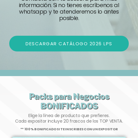
información. Si no tienes escríbenos al
whatsapp y te atenderemos lo antes
posible.
DESCARGAR CATÁLOGO 2026 LPS
Packs para Negocios
BONIFICADOS
Elige la línea de producto que prefieres.
Cada expositor incluye 20 frascos de los TOP VENTA.
** 100% BONIFICADO SI TE INSCRIBES CON UN EXPOSITOR