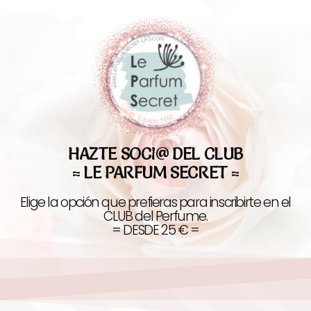
HAZTE SOCI@ DEL CLUB
= LE PARFUM SECRET =
Elige la opción que prefieras para inscribirte en el
CLUB del Perfume.
= DESDE 25 € =