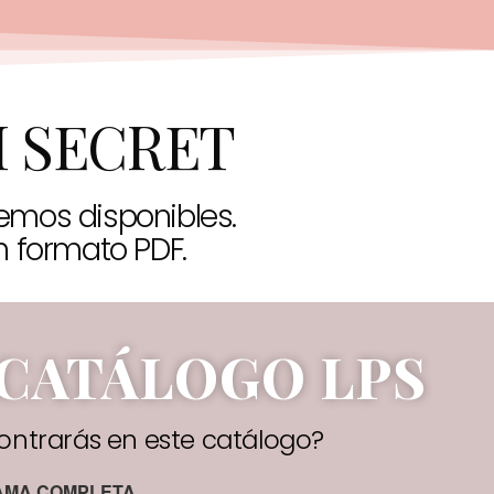
 SECRET
emos disponibles.
n formato PDF.
CATÁLOGO LPS
ntrarás en este catálogo?
AMA COMPLETA