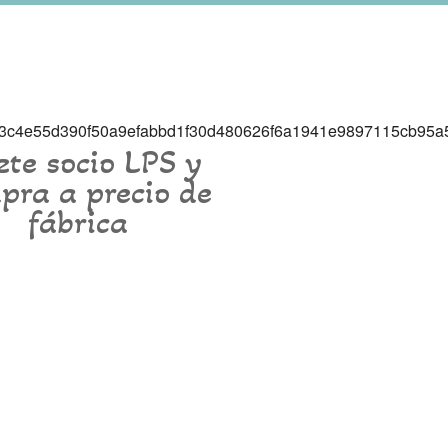
te socio LPS y
pra a precio de
fábrica