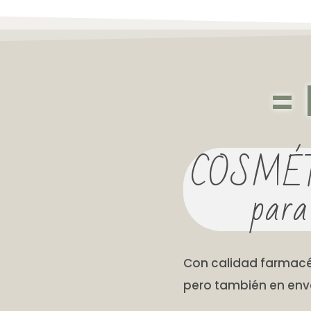
=
COSMÉ
para
Con calidad farmacé
pero también en enva