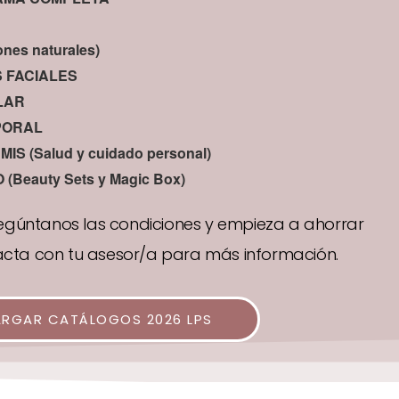
nes naturales)
 FACIALES
LAR
PORAL
S (Salud y cuidado personal)
Beauty Sets y Magic Box)
egúntanos las condiciones y empieza a ahorrar
acta con tu asesor/a para más información.
RGAR CATÁLOGOS 2026 LPS