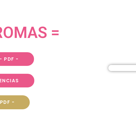
ROMAS =
- PDF -
ENCIAS
PDF -