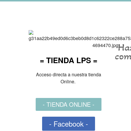
Haz
com
= TIENDA LPS =
Acceso directa a nuestra tienda
Online.
- TIENDA ONLINE -
- Facebook -