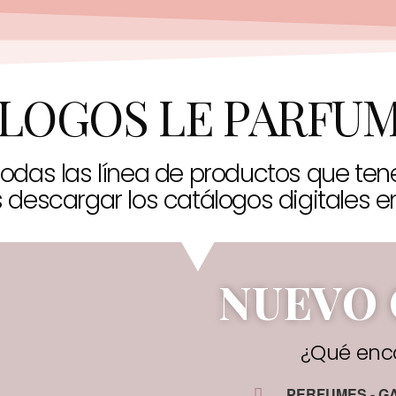
LOGOS LE PARFUM
odas las línea de productos que ten
descargar los catálogos digitales e
NUEVO 
¿Qué enco
PERFUMES - G