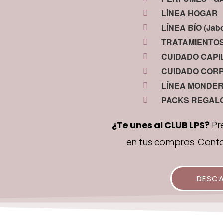
LÍNEA HOGAR
LÍNEA BÍO (Jabo
TRATAMIENTOS
CUIDADO CAPI
CUIDADO COR
LÍNEA MONDERMI
PACKS REGALO (
¿Te unes al CLUB LPS?
Pr
en tus compras. Cont
DESCA